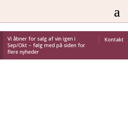
Vi åbner for salg af vin igen i
Kontakt
Sep/Okt – følg med på siden for
flere nyheder