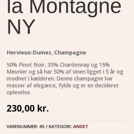
la Montagne
NY
Hervieux-Dumez, Champagne
50% Pinot Noir, 35% Chardonnay og 15%
Meunier og så har 50% af vinen ligget i 5 år og
modnet i kælderen. Denne champagne har
masser af elegance, fylde og er en decideret
oplevelse.
230,00
kr.
VARENUMMER:
45
KATEGORI:
ANDET