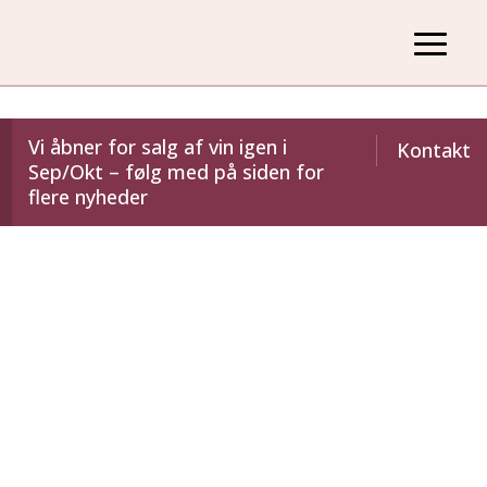
Vi åbner for salg af vin igen i
Kontakt
Sep/Okt – følg med på siden for
flere nyheder