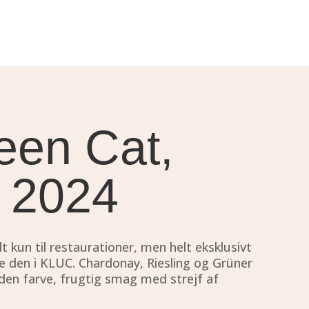
een Cat,
 2024
 kun til restaurationer, men helt eksklusivt
lge den i KLUC. Chardonay, Riesling og Grüner
ylden farve, frugtig smag med strejf af