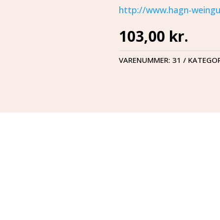
http://www.hagn-weingu
103,00
kr.
VARENUMMER:
31
KATEGOR