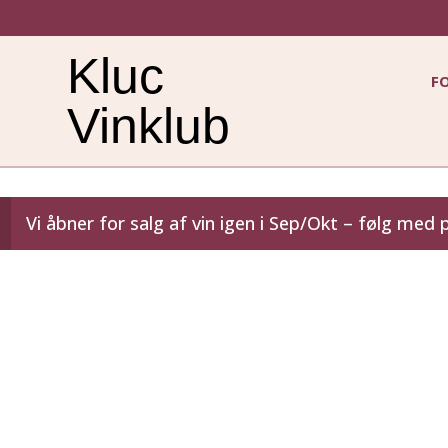
Kluc
F
Vinklub
Vi åbner for salg af vin igen i Sep/Okt – følg med 