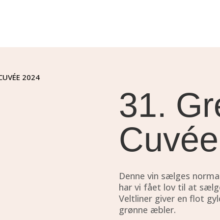
 CUVÉE 2024
31. Gr
Cuvée
Denne vin sælges normalt
har vi fået lov til at sæ
Veltliner giver en flot g
grønne æbler.