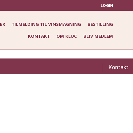
LOGIN
ER
TILMELDING TIL VINSMAGNING
BESTILLING
KONTAKT
OM KLUC
BLIV MEDLEM
Kontakt