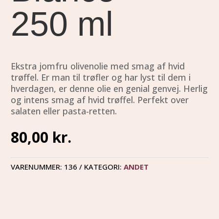
250 ml
Ekstra jomfru olivenolie med smag af hvid
trøffel. Er man til trøfler og har lyst til dem i
hverdagen, er denne olie en genial genvej. Herlig
og intens smag af hvid trøffel. Perfekt over
salaten eller pasta-retten.
80,00
kr.
VARENUMMER:
136
KATEGORI:
ANDET