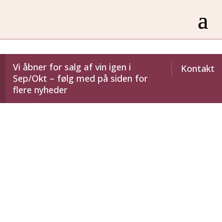
Vi åbner for salg af vin igen i
Kontakt
Sep/Okt – følg med på siden for
flere nyheder