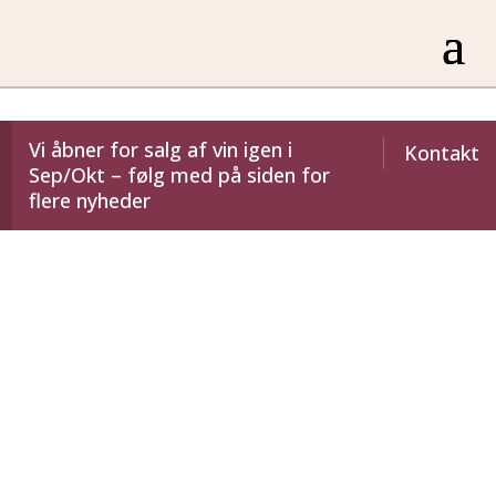
Vi åbner for salg af vin igen i
Kontakt
Sep/Okt – følg med på siden for
flere nyheder