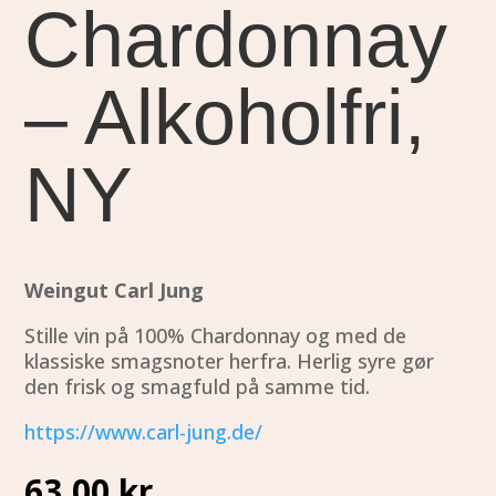
Chardonnay
– Alkoholfri,
NY
Weingut Carl Jung
Stille vin på 100% Chardonnay og med de
klassiske smagsnoter herfra. Herlig syre gør
den frisk og smagfuld på samme tid.
https://www.carl-jung.de/
63,00
kr.