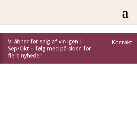
Vi åbner for salg af vin igen i
Kontakt
Sep/Okt – følg med på siden for
flere nyheder