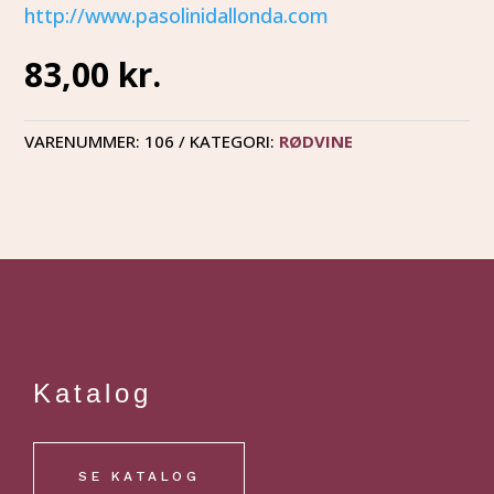
http://www.pasolinidallonda.com
83,00
kr.
VARENUMMER:
106
KATEGORI:
RØDVINE
Katalog
SE KATALOG